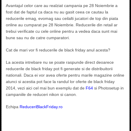
Avantajul celor care au realziat campania pe 28 Noiembrie a
fost dat de faptul ca daca nu au gasit ceea ce cautau la
reducerile emag, evomag sau ceilalti jucatori de top din piata
online au cumparat pe 28 Noiembrie. Reducerile din retail ar
trebui verificate cu cele online pentru a vedea daca sunt mai
bune sau nu de catre cumparatori.
Cat de mari vor fi reducerile de black friday anul acesta?
La acesta intrebare nu se poate raspunde direct deoarece
reducerile de black friday pot fi generate si de distribuitorii
nationali. Daca ei vor avea oferte pentru marile magazine online
atunci si acestia pot face la randul lor oferte de black friday
2014, vezi aici cel mai bun exemplu dat de
F64
si Photosetup in
campaniile de reduceri nikon si canon.
Echipa
ReduceriBlackFriday.ro