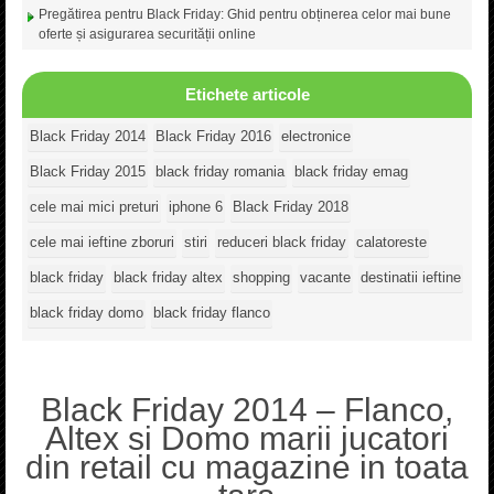
Pregătirea pentru Black Friday: Ghid pentru obținerea celor mai bune
oferte și asigurarea securității online
Etichete articole
Black Friday 2014
Black Friday 2016
electronice
Black Friday 2015
black friday romania
black friday emag
cele mai mici preturi
iphone 6
Black Friday 2018
cele mai ieftine zboruri
stiri
reduceri black friday
calatoreste
black friday
black friday altex
shopping
vacante
destinatii ieftine
black friday domo
black friday flanco
Black Friday 2014 – Flanco,
Altex si Domo marii jucatori
din retail cu magazine in toata