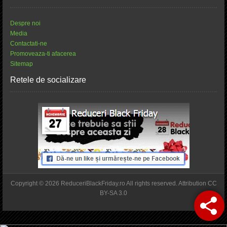
Despre noi
Media
Contactati-ne
Promoveaza-ti afacerea
Sitemap
Retele de socializare
Copyright © 2026 ReduceriBlackFriday.ro All rights reserved. Attribution CC
BY-SA 3.0