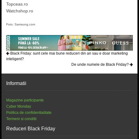
Topceas.ro
Watchshop.ro
Foto: Samsung.com
Black Friday: sunt cele mai bune reduceri din an sau e doar marketing
inteligent?
De unde numele de Black Friday?
Informatii
Magazine participante
Cyber Monday
Politica de confidentialitate
Termeni si conditii
Reduceri Black Friday