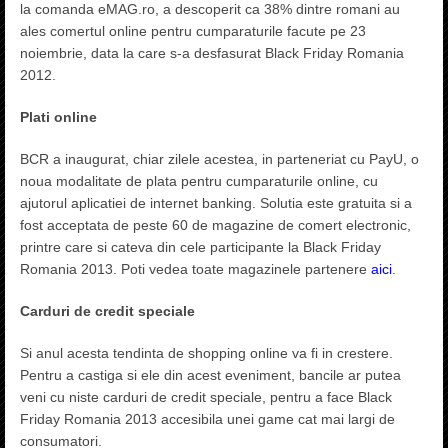
la comanda eMAG.ro, a descoperit ca 38% dintre romani au
ales comertul online pentru cumparaturile facute pe 23
noiembrie, data la care s-a desfasurat Black Friday Romania
2012.
Plati online
BCR a inaugurat, chiar zilele acestea, in parteneriat cu PayU, o
noua modalitate de plata pentru cumparaturile online, cu
ajutorul aplicatiei de internet banking. Solutia este gratuita si a
fost acceptata de peste 60 de magazine de comert electronic,
printre care si cateva din cele participante la Black Friday
Romania 2013. Poti vedea toate magazinele partenere
aici
.
Carduri de credit speciale
Si anul acesta tendinta de shopping online va fi in crestere.
Pentru a castiga si ele din acest eveniment, bancile ar putea
veni cu niste carduri de credit speciale, pentru a face Black
Friday Romania 2013 accesibila unei game cat mai largi de
consumatori.