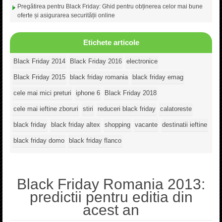
Pregătirea pentru Black Friday: Ghid pentru obținerea celor mai bune
oferte și asigurarea securității online
Etichete articole
Black Friday 2014
Black Friday 2016
electronice
Black Friday 2015
black friday romania
black friday emag
cele mai mici preturi
iphone 6
Black Friday 2018
cele mai ieftine zboruri
stiri
reduceri black friday
calatoreste
black friday
black friday altex
shopping
vacante
destinatii ieftine
black friday domo
black friday flanco
Black Friday Romania 2013:
predictii pentru editia din
acest an