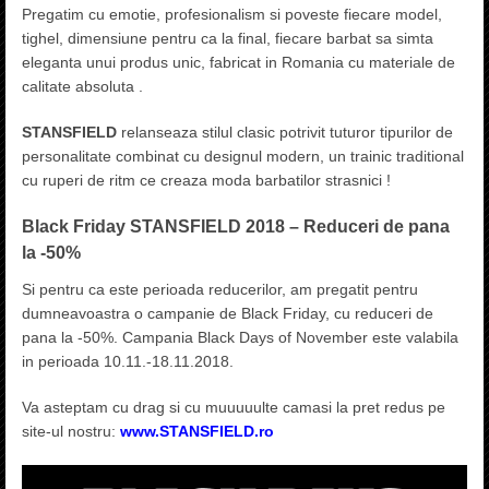
Pregatim cu emotie, profesionalism si poveste fiecare model,
tighel, dimensiune pentru ca la final, fiecare barbat sa simta
eleganta unui produs unic, fabricat in Romania cu materiale de
calitate absoluta .
STANSFIELD
relanseaza stilul clasic potrivit tuturor tipurilor de
personalitate combinat cu designul modern, un trainic traditional
cu ruperi de ritm ce creaza moda barbatilor strasnici !
Black Friday STANSFIELD 2018 – Reduceri de pana
la -50%
Si pentru ca este perioada reducerilor, am pregatit pentru
dumneavoastra o campanie de Black Friday, cu reduceri de
pana la -50%. Campania Black Days of November este valabila
in perioada 10.11.-18.11.2018.
Va asteptam cu drag si cu muuuuulte camasi la pret redus pe
site-ul nostru:
www.
STANSFIELD.ro