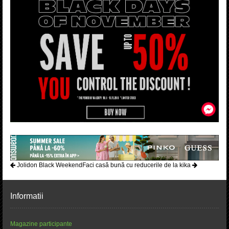
Jolidon Black Weekend
Faci casă bună cu reducerile de la kika
Informatii
Magazine participante