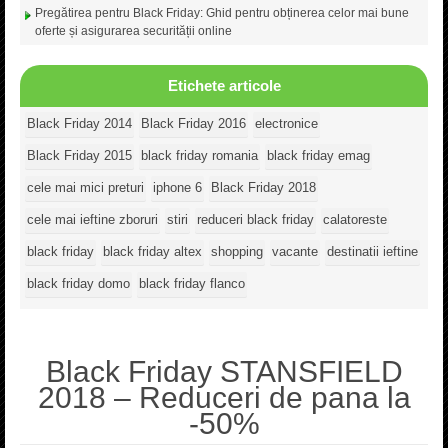
Pregătirea pentru Black Friday: Ghid pentru obținerea celor mai bune
oferte și asigurarea securității online
Etichete articole
Black Friday 2014
Black Friday 2016
electronice
Black Friday 2015
black friday romania
black friday emag
cele mai mici preturi
iphone 6
Black Friday 2018
cele mai ieftine zboruri
stiri
reduceri black friday
calatoreste
black friday
black friday altex
shopping
vacante
destinatii ieftine
black friday domo
black friday flanco
Black Friday STANSFIELD
2018 – Reduceri de pana la
-50%