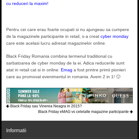
cu reduceri la maxim!
Pentru cei care erau foarte ocupati si nu ajungeau sa cumpere
de la magazinele participante in retail, s-a creat
cyber monday
care este acelasi lucru adresat magazinelor online.
Black Friday Romania combina termenul traditional cu
sarbatoarea de cyber monday de la ei. Adica reducerile sunt
atat in retail cat si in online.
Emag
a fost printre primii pionieri
care au promovat evenimentul in romania. Avem 2 in 1! 🙂
Black Friday sau Vinerea Neagra in 2015?
Black Friday eMAG vs celelalte magazine participante
Informatii