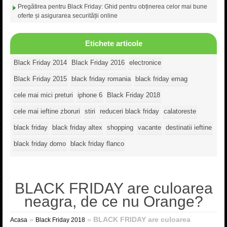
Pregătirea pentru Black Friday: Ghid pentru obținerea celor mai bune
oferte și asigurarea securității online
Etichete articole
Black Friday 2014
Black Friday 2016
electronice
Black Friday 2015
black friday romania
black friday emag
cele mai mici preturi
iphone 6
Black Friday 2018
cele mai ieftine zboruri
stiri
reduceri black friday
calatoreste
black friday
black friday altex
shopping
vacante
destinatii ieftine
black friday domo
black friday flanco
BLACK FRIDAY are culoarea
neagra, de ce nu Orange?
»
»
BLACK FRIDAY are culoarea
Acasa
Black Friday 2018