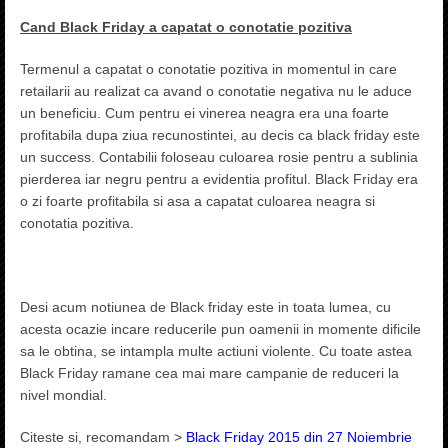
Cand Black Friday a capatat o conotatie pozitiva
Termenul a capatat o conotatie pozitiva in momentul in care
retailarii au realizat ca avand o conotatie negativa nu le aduce
un beneficiu. Cum pentru ei vinerea neagra era una foarte
profitabila dupa ziua recunostintei, au decis ca black friday este
un success. Contabilii foloseau culoarea rosie pentru a sublinia
pierderea iar negru pentru a evidentia profitul. Black Friday era
o zi foarte profitabila si asa a capatat culoarea neagra si
conotatia pozitiva.
Desi acum notiunea de Black friday este in toata lumea, cu
acesta ocazie incare reducerile pun oamenii in momente dificile
sa le obtina, se intampla multe actiuni violente. Cu toate astea
Black Friday ramane cea mai mare campanie de reduceri la
nivel mondial.
Citeste si, recomandam >
Black Friday 2015 din 27 Noiembrie